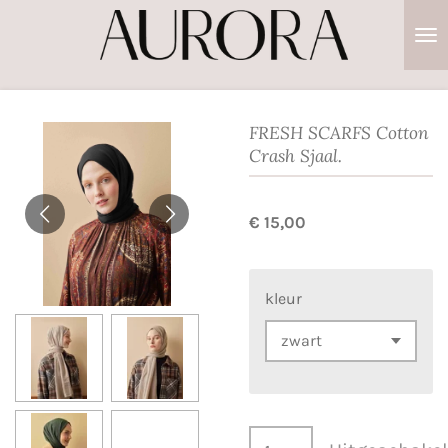
Ga
direct
naar
de
hoofdinhoud
FRESH SCARFS Cotton
Crash Sjaal.
€ 15,00
kleur