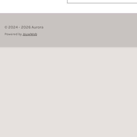
© 2024 - 2026 Aurora
Powered by
JouwWeb