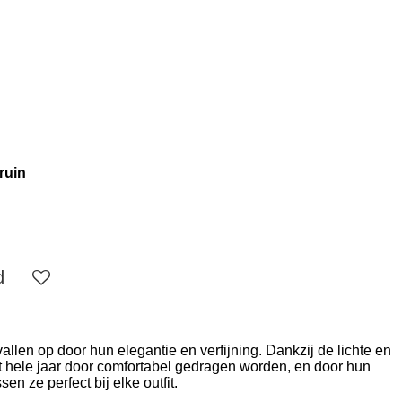
ruin
d
allen op door hun elegantie en verfijning. Dankzij de lichte en
t hele jaar door comfortabel gedragen worden, en door hun
n ze perfect bij elke outfit.