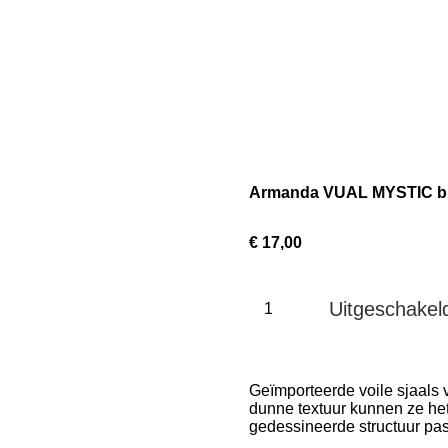
Armanda VUAL MYSTIC b
€ 17,00
Uitgeschakel
Geïmporteerde voile sjaals v
dunne textuur kunnen ze he
gedessineerde structuur passe