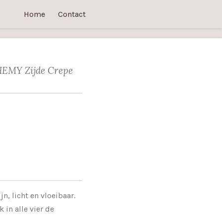
Home
Contact
HEMY Zijde Crepe
jn, licht en vloeibaar.
 in alle vier de