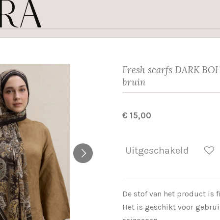
Fresh scarfs DARK BO
bruin
€ 15,00
Uitgeschakeld
De stof van het product is fi
Het is geschikt voor gebruik