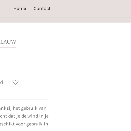
Home
Contact
 BLAUW
ld
ankzij het gebruik van
cht dat je de wind in je
eschikt voor gebruik in