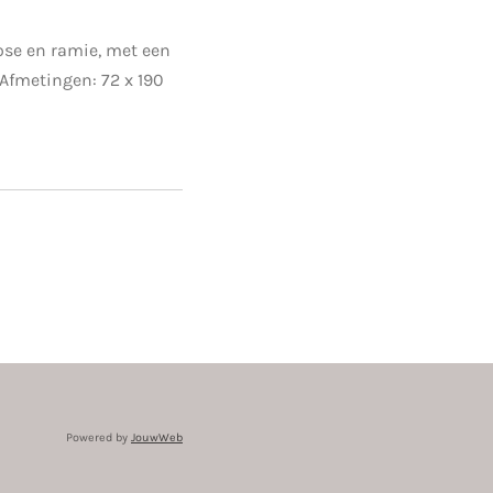
ose en ramie, met een
Afmetingen: 72 x 190
Powered by
JouwWeb