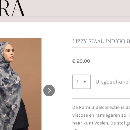
LIZZY SJAAL INDIGO
€ 20,00
Uitgeschake
De Rami Sjaalcollectie is d
viscose en ramiegaren zo li
haar kunt voelen. De stof g